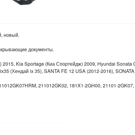
, новый.
закрывающие документы.
 2015, Kia Sportage (Киа Спортейдж) 2009, Hyundai Sonata 
ai ix35 (Хендай ix 35), SANTA FE 12 USA (2012-2016), SONA
11012GK07HRM, 211012GK02, 181X1-2GH00, 21101-2GK07,