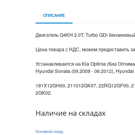
ОПИСАНИЕ
Двигатель G4KH 2.0T, Turbo GDi бензиновый
Цена товара с НДС, можем предоставить 
Устанавливается на Kia Optima (Киа Оптима)
Hyundai Sonata (09.2009 - 06.2012), Hyund
181X12GH00, 211012GK07, 22RQ12GF00, 2
2GK02.
Наличие на складах
Основной склад