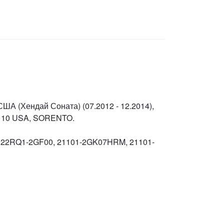
США (Хендай Соната) (07.2012 - 12.2014),
TA 10 USA, SORENTO.
 22RQ1-2GF00, 21101-2GK07HRM, 21101-