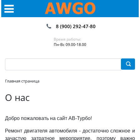
8 (900) 292-47-80
Время работы:
Пн-Вс 09.00-18.00
Главная страница
О нас
Добро пожаловать на сайт АВ-Турбо!
Ремонт двигателя автомобиля - достаточно сложное и
зачастую затратное мероприятие, поэтому важно