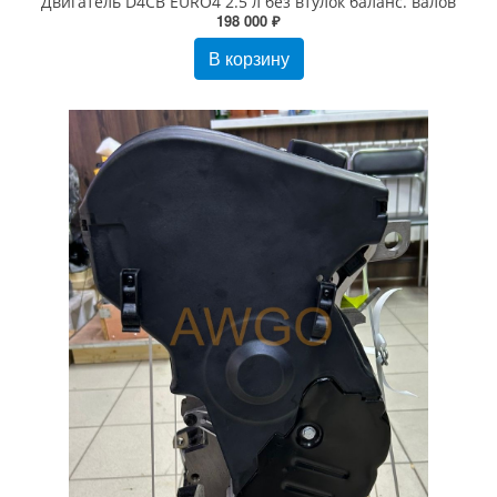
Двигатель D4CB EURO4 2.5 л без втулок баланс. валов
198 000 ₽
В корзину