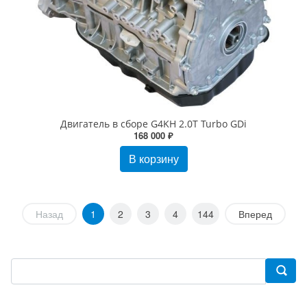
Двигатель в сборе G4KH 2.0T Turbo GDi
168 000 ₽
В корзину
Назад
1
2
3
4
144
Вперед