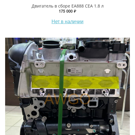
Двигатель в сборе EA888 CEA 1.8 л
175 000 ₽
Нет в наличии