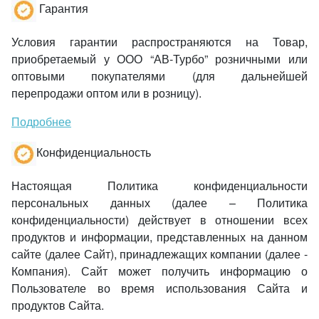
Гарантия
Условия гарантии распространяются на Товар,
приобретаемый у ООО “АВ-Турбо” розничными или
оптовыми покупателями (для дальнейшей
перепродажи оптом или в розницу).
Подробнее
Конфиденциальность
Настоящая Политика конфиденциальности
персональных данных (далее – Политика
конфиденциальности) действует в отношении всех
продуктов и информации, представленных на данном
сайте (далее Сайт), принадлежащих компании (далее -
Компания). Сайт может получить информацию о
Пользователе во время использования Сайта и
продуктов Сайта.